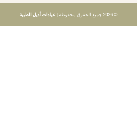
حفوظة |
عيادات أديل الطبية