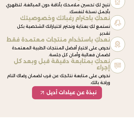
نتيح لكِ تحسين ملامحك بأناقة دون المبالغة، لتظهري
بأجمل نسخة لنفسك.
نعدكِ باحترام رغباتك وخصوصيتك
نستمع لكِ بعناية ونحترم اختياراتك الشخصية بكل
تقدير.
نعدكِ باستخدام منتجات معتمدة فقط
نحرص على اختيار أفضل المنتجات الطبية المعتمدة
لضمان فعالية وأمان كل جلسة.
نعدكِ بمتابعة دقيقة قبل وبعد كل
إجراء
نحرص على متابعة نتائجك عن قرب لضمان رضاك التام
وراحة بالك.
نبذة عن عيادات أديل