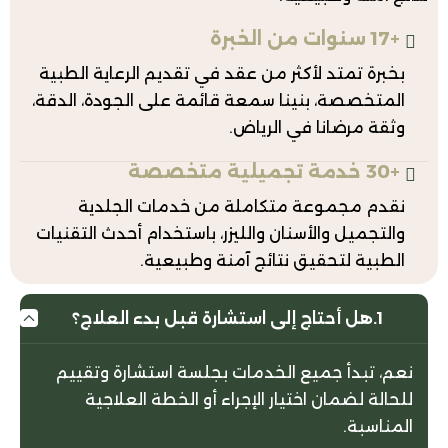
 تمتد لأكثر من عقد في تقديم الرعاية الطبية
خصصة، بنينا سمعة قائمة على الجودة، الدقة،
 مرضانا في الرياض.
 مجموعة متكاملة من خدمات الجلدية
ميل والأسنان والليزر، باستخدام أحدث التقنيات
ية لتحقيق نتائج آمنة وطبيعية.
هل أحتاج إلى استشارة قبل بدء العلاج؟
تبدأ جميع الخدمات بجلسة استشارة وتقييم
 لضمان اختيار الإجراء أو الخطة العلاجية
بة.