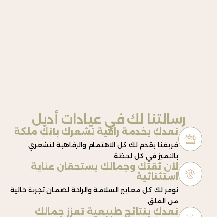
سالتنا لك في عيادات أديل
نعدكِ بخدمة راقية تُشعرك بأنكِ ملكة
فريقنا يقدم لك كل الاهتمام والرفاهية لتشعري
بالتميز في كل لحظة.
لأن ثقتك وجمالك يستحقان عناية
استثنائية
نوفر لك كل معايير السلامة والراحة لضمان تجربة خالية
من القلق.
نعدكِ بنتائج طبيعية تعزز جمالك