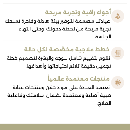
واء راقية وتجربة مريحة
ادتنا مصممة لتوفير بيئة هادئة وفاخرة تمنحك
ربة مريحة من لحظة دخولك وحتى انتهاء
جلسة.
طط علاجية مخصّصة لكل حالة
وم بتقييم شامل للوجه والبشرة لتصميم خطة
ميل دقيقة تلائم احتياجاتها وأهدافها.
نتجات معتمدة عالمياً
تمد العيادة على مواد حقن ومنتجات عناية
ية أصلية ومعتمدة لضمان سلامتك وفاعلية
علاج.