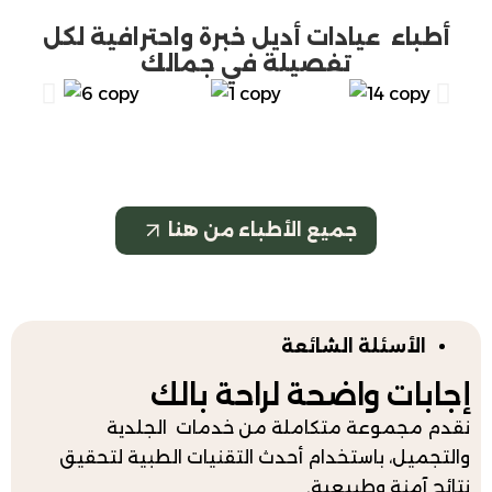
ء عيادات أديل خبرة واحترافية لكل
تفصيلة في جمالك
جميع الأطباء من هنا
أسئلة الشائعة
ت
واضحة
لراحة بالك​
جموعة متكاملة من خدمات الجلدية
ل، باستخدام أحدث التقنيات الطبية لتحقيق
نة وطبيعية.