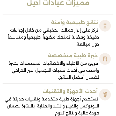
مميزات عيادات أديل
تائج طبيعية وآمنة
كز على إبراز جمالك الحقيقي من خلال إجراءات
يقة وفعّالة تمنحك مظهراً طبيعياً ومتناسقاً
ن مبالغة.
برة طبية متخصصة
يق من الأطباء والأخصائيات المعتمدات بخبرة
سعة في أحدث تقنيات التجميل غير الجراحي
مان أفضل النتائج.
دث الأجهزة والتقنيات
تخدم أجهزة طبية متقدمة وتقنيات حديثة في
بوتوكس والفيلر والشد والعناية بالبشرة لضمان
دة عالية ونتائج تدوم.